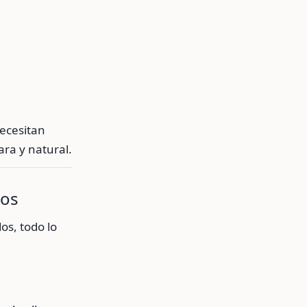
ecesitan
ra y natural.
dos
os, todo lo