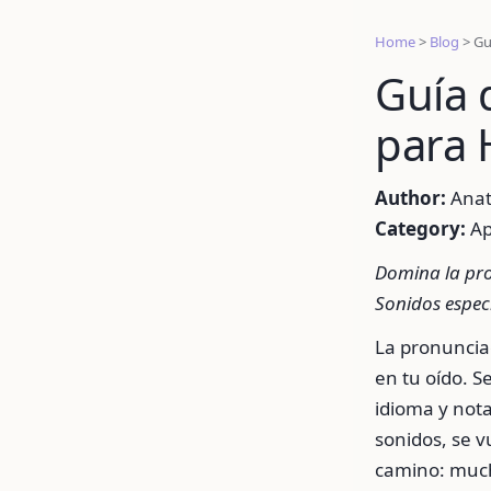
Home
>
Blog
>
Gu
Guía 
para 
Author:
Anat
Category:
Ap
Domina la pro
Sonidos especí
La pronuncia
en tu oído. S
idioma y not
sonidos, se v
camino: much