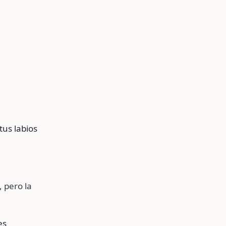
tus labios
 pero la
es