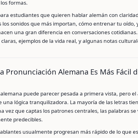
 los formas.
para estudiantes que quieren hablar alemán con claridad
 los sonidos que más importan, cómo entrenar tu oído,
hacen una gran diferencia en conversaciones cotidianas
 claras, ejemplos de la vida real, y algunas notas cultural
a Pronunciación Alemana Es Más Fácil d
a alemana puede parecer pesada a primera vista, pero e
 una lógica tranquilizadora. La mayoría de las letras ti
na vez que captas los patrones centrales, las palabras se
ente predecibles.
ablantes usualmente progresan más rápido de lo que e