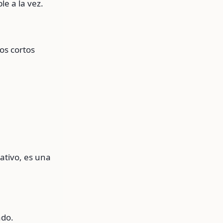
e a la vez.
os cortos
ativo, es una
ado.