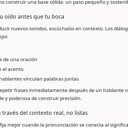
o construir una base sólida: un paso pequeño y sostenibl
tu oído antes que tu boca
ucir nuevos sonidos, escúchalos en contexto. Los diálog
jor.
a de una oración
 el acento
hablantes vinculan palabras juntas
epetir frases inmediatamente después de un hablante n
e y poderosa de construir precisión.
a través del contexto real, no listas
fija mejor cuando la pronunciación se conecta al signific