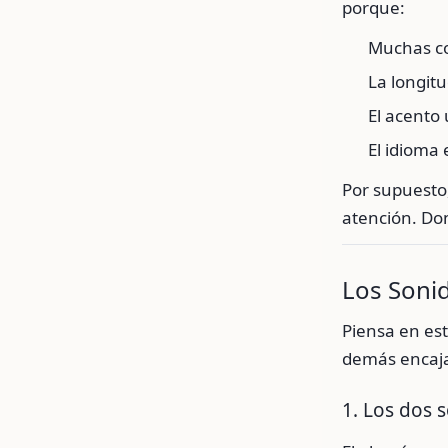
porque:
Muchas co
La longitu
El acento
El idioma
Por supuesto
atención. Do
Los Soni
Piensa en es
demás encaj
1. Los dos s