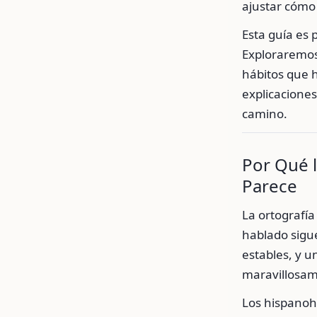
ajustar cómo
Esta guía es 
Exploraremos
hábitos que 
explicaciones
camino.
Por Qué l
Parece
La ortografí
hablado sigue
estables, y u
maravillosam
Los hispanoh