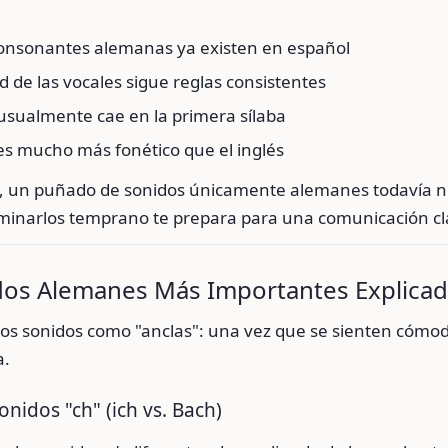
nsonantes alemanas ya existen en español
d de las vocales sigue reglas consistentes
 usualmente cae en la primera sílaba
 es mucho más fonético que el inglés
, un puñado de sonidos únicamente alemanes todavía n
minarlos temprano te prepara para una comunicación cla
dos Alemanes Más Importantes Explica
tos sonidos como "anclas": una vez que se sienten cómod
a.
onidos "ch" (ich vs. Bach)