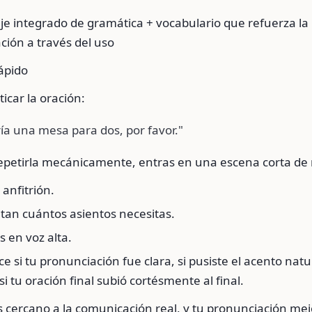
je integrado de gramática + vocabulario que refuerza la
ción a través del uso
ápido
icar la oración:
ía una mesa para dos, por favor."
repetirla mecánicamente, entras en una escena corta de 
 anfitrión.
tan cuántos asientos necesitas.
 en voz alta.
ice si tu pronunciación fue clara, si pusiste el acento natu
si tu oración final subió cortésmente al final.
s cercano a la comunicación real, y tu pronunciación me