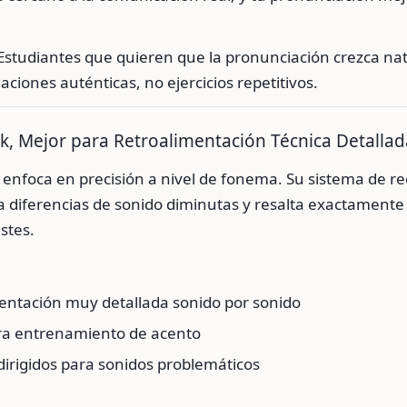
Estudiantes que quieren que la pronunciación crezca na
uaciones auténticas, no ejercicios repetitivos.
ak, Mejor para Retroalimentación Técnica Detallad
 enfoca en precisión a nivel de fonema. Su sistema de 
za diferencias de sonido diminutas y resalta exactament
stes.
entación muy detallada sonido por sonido
ra entrenamiento de acento
 dirigidos para sonidos problemáticos