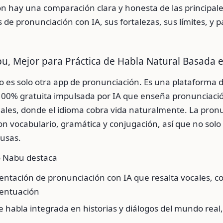
ón hay una comparación clara y honesta de las principal
de pronunciación con IA, sus fortalezas, sus límites, y 
bu, Mejor para Práctica de Habla Natural Basada 
o es solo otra app de pronunciación. Es una plataforma 
100% gratuita impulsada por IA que enseña pronunciaci
eales, donde el idioma cobra vida naturalmente. La pron
on vocabulario, gramática y conjugación, así que no solo 
 usas.
o Nabu destaca
entación de pronunciación con IA que resalta vocales, 
centuación
e habla integrada en historias y diálogos del mundo real,