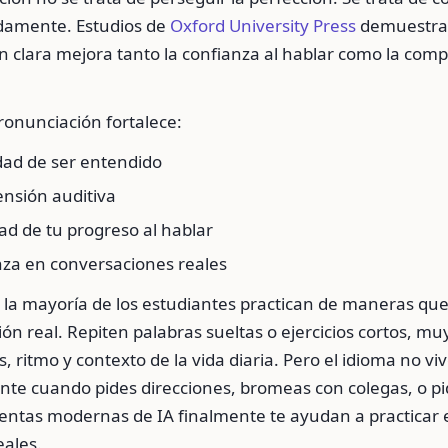
damente. Estudios de
Oxford University Press
demuestra
n clara mejora tanto la confianza al hablar como la com
onunciación fortalece:
dad de ser entendido
nsión auditiva
ad de tu progreso al hablar
nza en conversaciones reales
 la mayoría de los estudiantes practican de maneras que
ón real. Repiten palabras sueltas o ejercicios cortos, mu
, ritmo y contexto de la vida diaria. Pero el idioma no viv
nte cuando pides direcciones, bromeas con colegas, o pi
ientas modernas de IA finalmente te ayudan a practicar 
eales.