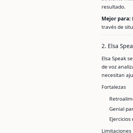
resultado.
Mejor para:
través de sit
2. Elsa Spe
Elsa Speak se
de voz anali
necesitan aju
Fortalezas
Retroalim
Genial pa
Ejercicios
Limitaciones