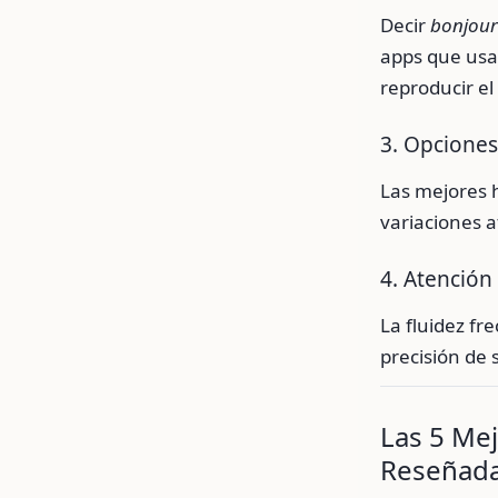
Decir
bonjour
apps que usan
reproducir el
3. Opciones
Las mejores 
variaciones a
4. Atención
La fluidez f
precisión de 
Las 5 Me
Reseñada