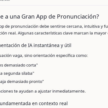
e a una Gran App de Pronunciación?
p de pronunciación debe sentirse cercana, intuitiva y
ón real. Algunas características clave marcan la mayor 
mentación de IA instantánea y útil
ación vaga, sino orientación específica como:
 es demasiado corta"
la segunda sílaba"
baja demasiado pronto"
aciones te ayudan a ajustar inmediatamente.
 fundamentada en contexto real