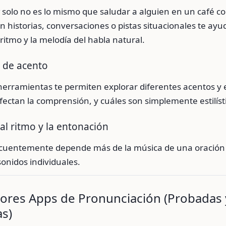
solo no es lo mismo que saludar a alguien en un café co
 historias, conversaciones o pistas situacionales te ayu
 ritmo y la melodía del habla natural.
 de acento
herramientas te permiten explorar diferentes acentos y
fectan la comprensión, y cuáles son simplemente estilíst
 al ritmo y la entonación
recuentemente depende más de la música de una oración 
sonidos individuales.
jores Apps de Pronunciación (Probadas 
s)