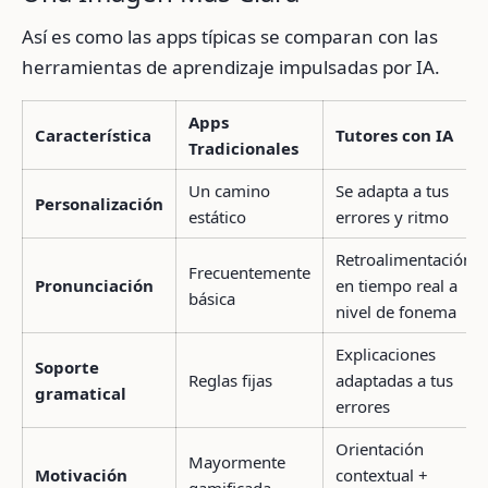
Así es como las apps típicas se comparan con las
herramientas de aprendizaje impulsadas por IA.
Apps
Característica
Tutores con IA
Tradicionales
Un camino
Se adapta a tus
Personalización
estático
errores y ritmo
Retroalimentación
Frecuentemente
Pronunciación
en tiempo real a
básica
nivel de fonema
Explicaciones
Soporte
Reglas fijas
adaptadas a tus
gramatical
errores
Orientación
Mayormente
Motivación
contextual +