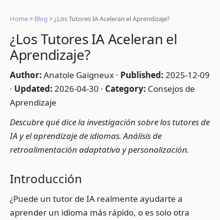
Home
>
Blog
>
¿Los Tutores IA Aceleran el Aprendizaje?
¿Los Tutores IA Aceleran el
Aprendizaje?
Author:
Anatole Gaigneux ·
Published:
2025-12-09
·
Updated:
2026-04-30 ·
Category:
Consejos de
Aprendizaje
Descubre qué dice la investigación sobre los tutores de
IA y el aprendizaje de idiomas. Análisis de
retroalimentación adaptativa y personalización.
Introducción
¿Puede un tutor de IA realmente ayudarte a
aprender un idioma más rápido, o es solo otra