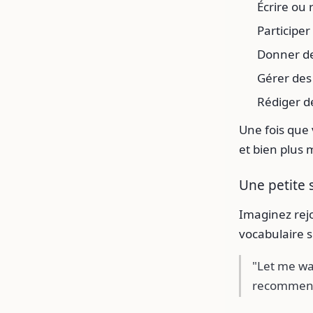
Écrire ou
Participer
Donner de
Gérer des 
Rédiger d
Une fois que 
et bien plus 
Une petite s
Imaginez rejo
vocabulaire 
"Let me wa
recommendat