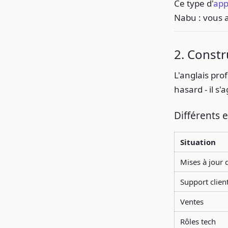
Ce type d'
app
Nabu : vous a
2. Constr
L'anglais pr
hasard - il s
Différents 
Situation
Mises à jour 
Support clien
Ventes
Rôles tech