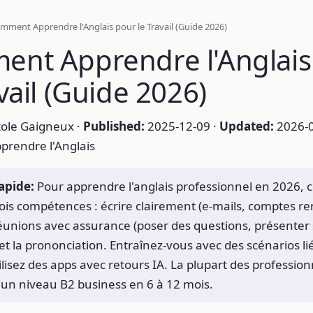
mment Apprendre l'Anglais pour le Travail (Guide 2026)
nt Apprendre l'Anglais
vail (Guide 2026)
ole Gaigneux ·
Published:
2025-12-09 ·
Updated:
2026-0
prendre l'Anglais
apide:
Pour apprendre l'anglais professionnel en 2026, 
rois compétences : écrire clairement (e-mails, comptes re
réunions avec assurance (poser des questions, présenter
t la prononciation. Entraînez-vous avec des scénarios li
ilisez des apps avec retours IA. La plupart des profession
 un niveau B2 business en 6 à 12 mois.