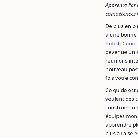
Apprenez l'ang
compétences li
De plus en pl
a une bonne r
British Counc
devenue un a
réunions inte
nouveau poste
fois votre con
Ce guide est 
veulent des c
construire un
équipes mondi
apprendre plu
plus à l'aise 