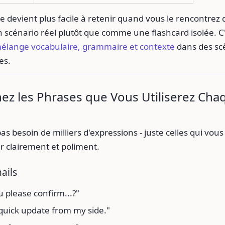
e devient plus facile à retenir quand vous le rencontrez
n scénario réel plutôt que comme une flashcard isolée. C
élange vocabulaire, grammaire et contexte
dans des sc
es.
ez les Phrases que Vous Utiliserez Cha
as besoin de milliers d'expressions - juste celles qui vous
clairement et poliment.
ails
 please confirm...?"
 quick update from my side."