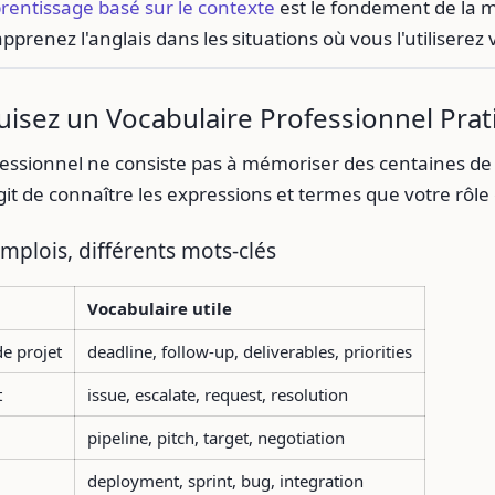
rentissage basé sur le contexte
est le fondement de la 
pprenez l'anglais dans les situations où vous l'utiliserez
uisez un Vocabulaire Professionnel Pra
ofessionnel ne consiste pas à mémoriser des centaines d
'agit de connaître les expressions et termes que votre rôle
emplois, différents mots-clés
Vocabulaire utile
de projet
deadline, follow-up, deliverables, priorities
t
issue, escalate, request, resolution
pipeline, pitch, target, negotiation
deployment, sprint, bug, integration