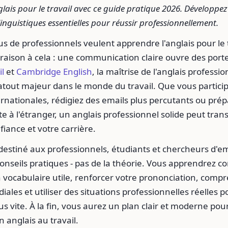
lais pour le travail avec ce guide pratique 2026. Développez 
nguistiques essentielles pour réussir professionnellement.
us de professionnels veulent apprendre l'anglais pour le tra
aison à cela : une communication claire ouvre des porte
il
et
Cambridge English
, la maîtrise de l'anglais professio
tout majeur dans le monde du travail. Que vous particip
rnationales, rédigiez des emails plus percutants ou prép
 à l'étranger, un anglais professionnel solide peut tran
fiance et votre carrière.
destiné aux professionnels, étudiants et chercheurs d'em
onseils pratiques - pas de la théorie. Vous apprendrez 
 vocabulaire utile, renforcer votre prononciation, compr
ales et utiliser des situations professionnelles réelles p
s vite. À la fin, vous aurez un plan clair et moderne pou
en anglais au travail.