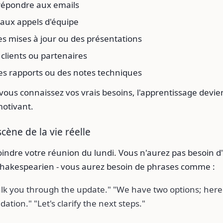
 répondre aux emails
 aux appels d'équipe
s mises à jour ou des présentations
clients ou partenaires
es rapports ou des notes techniques
vous connaissez vos vrais besoins, l'apprentissage devien
motivant.
cène de la vie réelle
indre votre réunion du lundi. Vous n'aurez pas besoin d
shakespearien - vous aurez besoin de phrases comme :
lk you through the update." "We have two options; here
ion." "Let's clarify the next steps."