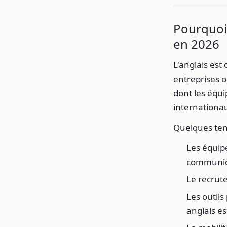
Pourquoi 
en 2026
L'anglais est
entreprises o
dont les équ
internationa
Quelques ten
Les équipe
communic
Le recrute
Les outils
anglais es