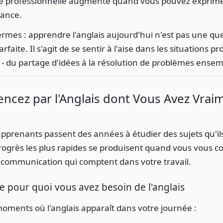
té professionnelle augmente quand vous pouvez exprime
iance.
ermes : apprendre l'anglais aujourd'hui n'est pas une qu
aite. Il s'agit de se sentir à l'aise dans les situations p
- du partage d'idées à la résolution de problèmes ensem
ncez par l'Anglais dont Vous Avez Vrai
prenants passent des années à étudier des sujets qu'ils 
rogrès les plus rapides se produisent quand vous vous c
e communication qui comptent dans votre travail.
ce pour quoi vous avez besoin de l'anglais
oments où l'anglais apparaît dans votre journée :