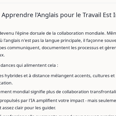
Apprendre l'Anglais pour le Travail Est
 devenu l'épine dorsale de la collaboration mondiale. Mê
ù l'anglais n'est pas la langue principale, il façonne souv
ipes communiquent, documentent les processus et gèrent
ux.
dances qui alimentent cela :
s hybrides et à distance mélangent accents, cultures et 
ation.
ment mondial signifie plus de collaboration transfrontal
 propulsés par l'IA amplifient votre impact - mais seuleme
t assez clair pour les guider.