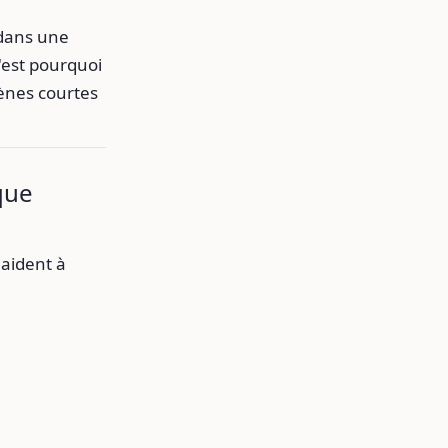
 dans une
'est pourquoi
ènes courtes
que
 aident à