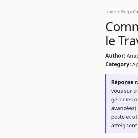
Home
>
Blog
>
Co
Comme
le Tra
Author:
Anat
Category:
Ap
Réponse r
vous sur t
gérer les 
avancées) e
poste et ut
atteignent