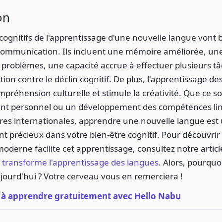
on
 cognitifs de l'apprentissage d'une nouvelle langue vont 
 communication. Ils incluent une mémoire améliorée, un
 problèmes, une capacité accrue à effectuer plusieurs tâc
tion contre le déclin cognitif. De plus, l'apprentissage d
ompréhension culturelle et stimule la créativité. Que ce s
nt personnel ou un développement des compétences lin
ires internationales, apprendre une nouvelle langue est
t précieux dans votre bien-être cognitif. Pour découvri
oderne facilite cet apprentissage, consultez notre articl
 transforme l'apprentissage des langues
. Alors, pourquo
jourd'hui ? Votre cerveau vous en remerciera !
 apprendre gratuitement avec Hello Nabu