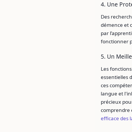
4. Une Prot
Des recherche
démence et d’
par l’apprent
fonctionner 
5. Un Meill
Les fonctions 
essentielles 
ces compétenc
langue et l'i
précieux pou
comprendre 
efficace des 