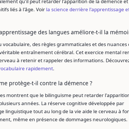
ement qu'il peut retarder l'apparition de la démence et
tifs liés à l'âge. Voir
la science derrière l'apprentissage e
pprentissage des langues améliore-t-il la mémoi
 vocabulaire, des règles grammaticales et des nuances c
véritable entraînement cérébral. Cet exercice mental ren
erveau à retenir et rappeler des informations. Découvre
 vocabulaire rapidement
.
sme protège-t-il contre la démence ?
es montrent que le bilinguisme peut retarder l'apparition
lusieurs années. La réserve cognitive développée par
ge linguistique tout au long de la vie aide le cerveau à f
cement, même en présence de dommages neurologiques.