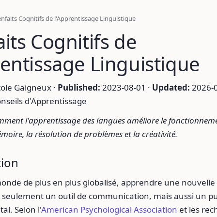
enfaits Cognitifs de l'Apprentissage Linguistique
its Cognitifs de
rentissage Linguistique
ole Gaigneux ·
Published:
2023-08-01 ·
Updated:
2026-0
nseils d'Apprentissage
ment l'apprentissage des langues améliore le fonctionnem
moire, la résolution de problèmes et la créativité.
tion
onde de plus en plus globalisé, apprendre une nouvelle
s seulement un outil de communication, mais aussi un p
al. Selon l'
American Psychological Association
et les re