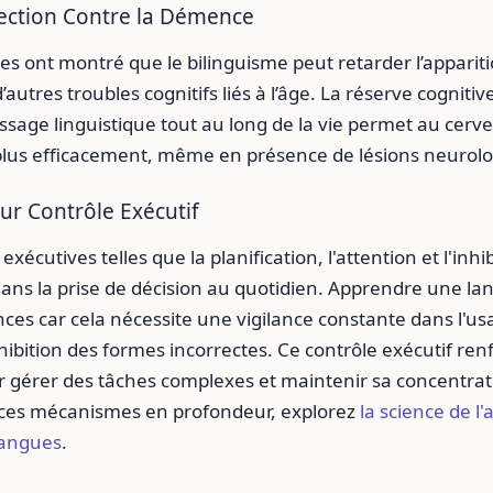
ection Contre la Démence
s ont montré que le bilinguisme peut retarder l’appariti
autres troubles cognitifs liés à l’âge. La réserve cogniti
issage linguistique tout au long de la vie permet au cerv
plus efficacement, même en présence de lésions neurolo
eur Contrôle Exécutif
exécutives telles que la planification, l'attention et l'inhi
dans la prise de décision au quotidien. Apprendre une l
es car cela nécessite une vigilance constante dans l'us
nhibition des formes incorrectes. Ce contrôle exécutif ren
r gérer des tâches complexes et maintenir sa concentrat
ces mécanismes en profondeur, explorez
la science de l
langues
.