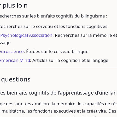
 plus loin
recherches sur les bienfaits cognitifs du bilinguisme :
Recherches sur le cerveau et les fonctions cognitives
Psychological Association
: Recherches sur la mémoire e
issage
euroscience
: Études sur le cerveau bilingue
c American Mind
: Articles sur la cognition et le langage
 questions
les bienfaits cognitifs de l'apprentissage d'une la
ge des langues améliore la mémoire, les capacités de ré
 multitâche, les fonctions exécutives et la créativité. De