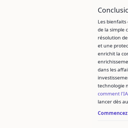
Conclusi
Les bienfaits
de la simple
résolution de
et une protec
enrichit la c
enrichisseme
dans les affa
investissemen
technologie m
comment l'IA
lancer dès au
Commencez à