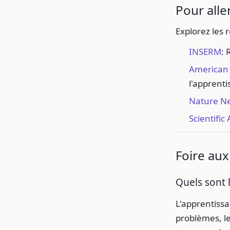
Pour aller
Explorez les 
INSERM
: 
American 
l'apprent
Nature N
Scientifi
Foire aux
Quels sont 
L'apprentissa
problèmes, le