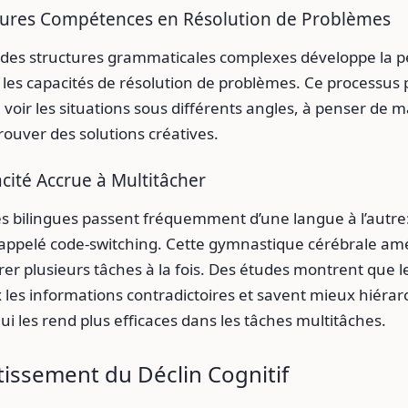
leures Compétences en Résolution de Problèmes
es structures grammaticales complexes développe la 
 les capacités de résolution de problèmes. Ce processus 
voir les situations sous différents angles, à penser de m
trouver des solutions créatives.
cité Accrue à Multitâcher
s bilingues passent fréquemment d’une langue à l’autre
pelé code-switching. Cette gymnastique cérébrale amé
rer plusieurs tâches à la fois. Des études montrent que l
les informations contradictoires et savent mieux hiérarc
qui les rend plus efficaces dans les tâches multitâches.
issement du Déclin Cognitif