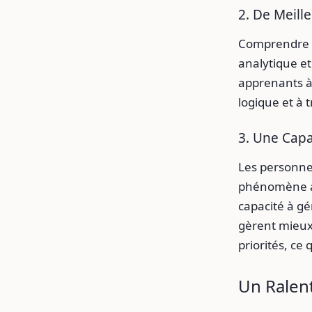
2. De Meil
Comprendre d
analytique et
apprenants à 
logique et à 
3. Une Capa
Les personne
phénomène ap
capacité à gé
gèrent mieux 
priorités, ce 
Un Ralent