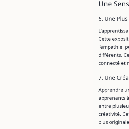
Une Sensi
6. Une Plus
L’apprentissa
Cette exposit
l’empathie, 
différents. 
connecté et m
7. Une Créa
Apprendre un
apprenants à 
entre plusieu
créativité. C
plus original