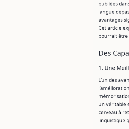
publiées dan
langue dépas
avantages sig
Cet article 
pourrait être
Des Capa
1. Une Mei
L’un des avan
l’améliorati
mémorisation 
un véritable 
cerveau à ret
linguistique 