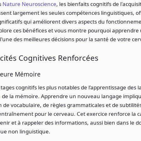
s
Nature Neuroscience
, les bienfaits cognitifs de l'acquis
sent largement les seules compétences linguistiques, of
nificatifs qui améliorent divers aspects du fonctionneme
explore ces bénéfices et vous montre pourquoi apprendre
 l'une des meilleures décisions pour la santé de votre ce
cités Cognitives Renforcées
lleure Mémoire
tages cognitifs les plus notables de l’apprentissage des 
on de la mémoire. Apprendre un nouveau langage impliqu
de vocabulaire, de règles grammaticales et de subtilités
entraînement pour le cerveau. Cet exercice renforce la c
enir et à rappeler des informations, aussi bien dans le 
que non linguistique.