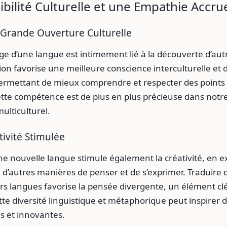
bilité Culturelle et une Empathie Accru
 Grande Ouverture Culturelle
ge d’une langue est intimement lié à la découverte d’aut
ion favorise une meilleure conscience interculturelle et
permettant de mieux comprendre et respecter des points
Cette compétence est de plus en plus précieuse dans not
ulticulturel.
tivité Stimulée
e nouvelle langue stimule également la créativité, en e
d’autres manières de penser et de s’exprimer. Traduire 
rs langues favorise la pensée divergente, un élément clé
ette diversité linguistique et métaphorique peut inspirer
es et innovantes.