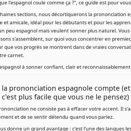
 que l'espagnol coule comme ça ?", ce guide est pour vous
chaines sections, nous décortiquerons la prononciation 
e et amicale, idéal pour les débutants et pour les appren
 un peu espagnol mais veulent sonner plus naturel. Vous
sons s'assemblent, sur quoi vous concentrer en premie
ur que vos progrès se montrent dans de vraies conversat
tre carnet.
espagnol à sonner confiant, clair et reconnaissablement
 la prononciation espagnole compte (et
c'est plus facile que vous ne le pensez)
nonciation ne consiste pas à effacer votre accent. Il s'ag
ement et de se sentir détendu quand vous parlez.
us donne un grand avantage : c'est l'une des langues les