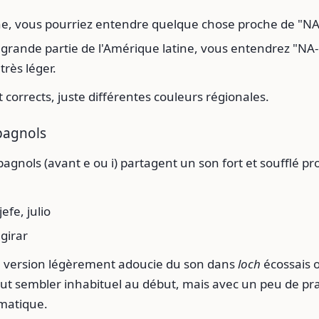
e, vous pourriez entendre quelque chose proche de "NA-
grande partie de l'Amérique latine, vous entendrez "NA-
très léger.
 corrects, juste différentes couleurs régionales.
spagnols
agnols (avant e ou i) partagent un son fort et soufflé pr
efe, julio
girar
 version légèrement adoucie du son dans
loch
écossais 
eut sembler inhabituel au début, mais avec un peu de pr
matique.