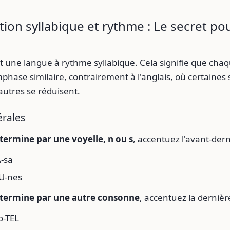
ion syllabique et rythme : Le secret po
t une langue à rythme syllabique. Cela signifie que chaq
phase similaire, contrairement à l'anglais, où certaines 
'autres se réduisent.
érales
 termine par une voyelle, n ou s
, accentuez l'avant-dern
-sa
U-nes
 termine par une autre consonne
, accentuez la dernière
o-TEL