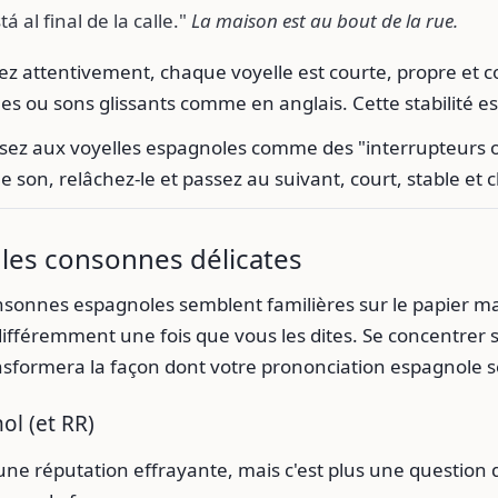
á al final de la calle."
La maison est au bout de la rue.
ez attentivement, chaque voyelle est courte, propre et c
s ou sons glissants comme en anglais. Cette stabilité est
ez aux voyelles espagnoles comme des "interrupteurs o
 son, relâchez-le et passez au suivant, court, stable et cl
 les consonnes délicates
nsonnes espagnoles semblent familières sur le papier ma
ifféremment une fois que vous les dites. Se concentrer 
nsformera la façon dont votre prononciation espagnole s
ol (et RR)
une réputation effrayante, mais c'est plus une question de