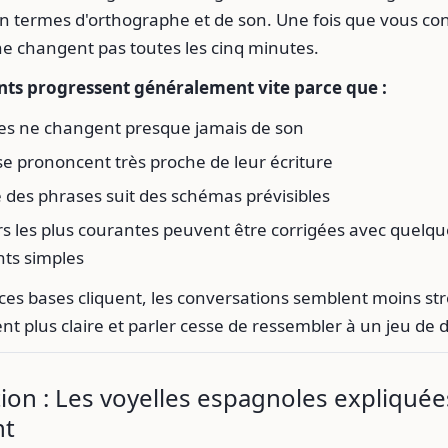
n termes d'orthographe et de son. Une fois que vous con
 ne changent pas toutes les cinq minutes.
ts progressent généralement vite parce que :
les ne changent presque jamais de son
se prononcent très proche de leur écriture
 des phrases suit des schémas prévisibles
rs les plus courantes peuvent être corrigées avec quelqu
ts simples
ces bases cliquent, les conversations semblent moins st
ent plus claire et parler cesse de ressembler à un jeu de 
ion : Les voyelles espagnoles expliquée
nt