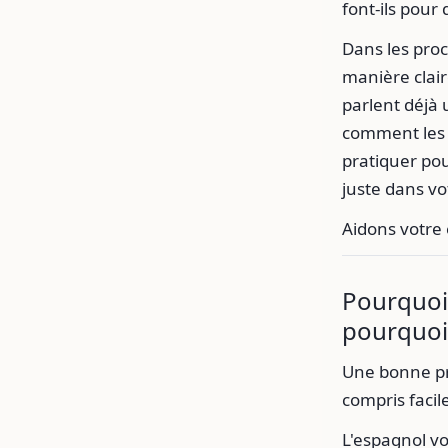
font-ils pour
Dans les pro
manière clair
parlent déjà
comment les 
pratiquer po
juste dans vo
Aidons votre 
Pourquoi
pourquoi 
Une bonne pro
compris facil
L'espagnol vo