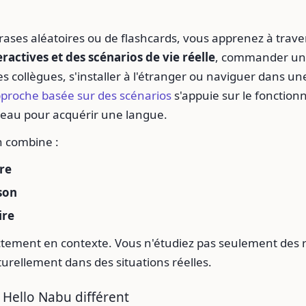
rases aléatoires ou de flashcards, vous apprenez à trave
eractives et des scénarios de vie réelle
, commander un 
s collègues, s'installer à l'étranger ou naviguer dans un
proche basée sur des scénarios
s'appuie sur le fonction
veau pour acquérir une langue.
 combine :
re
son
ire
ctement en contexte. Vous n'étudiez pas seulement des 
urellement dans des situations réelles.
 Hello Nabu différent