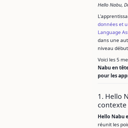
Hello Nabu, D
L'apprentiss
données et u
Language Ass
dans une aut
niveau début
Voici les 5 m
Nabu en tête
pour les app
1. Hello 
contexte 
Hello Nabu e
réunit les po