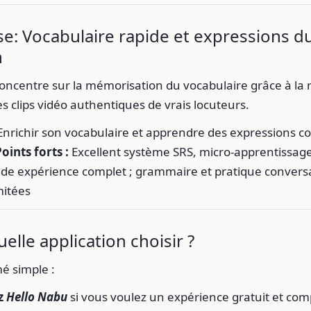
e: Vocabulaire rapide et expressions d
n
ncentre sur la mémorisation du vocabulaire grâce à la r
s clips vidéo authentiques de vrais locuteurs.
nrichir son vocabulaire et apprendre des expressions c
oints forts :
Excellent système SRS, micro-apprentissag
de expérience complet ; grammaire et pratique convers
mitées
elle application choisir ?
mé simple :
ez
Hello Nabu
si vous voulez un expérience gratuit et com