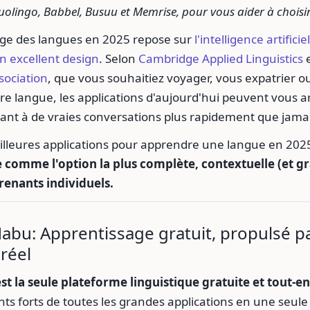
uolingo, Babbel, Busuu et Memrise, pour vous aider à choisi
age des langues en 2025 repose sur
l'intelligence artificiel
n excellent design
. Selon
Cambridge Applied Linguistics
e
ociation
, que vous souhaitiez voyager, vous expatrier ou
re langue, les applications d'aujourd'hui peuvent vous
ant à de vraies conversations plus rapidement que jamai
eilleures applications pour apprendre une langue en 202
 comme l'option la plus complète, contextuelle (et gra
renants individuels.
Nabu: Apprentissage gratuit, propulsé par
réel
st la seule plateforme linguistique gratuite et tout-e
ints forts de toutes les grandes applications en une seul