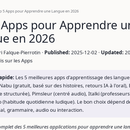
p 5 Apps pour Apprendre une Langue en 2026
 Apps pour Apprendre u
e en 2026
 Falque-Pierrotin ·
Published:
2025-12-02 ·
Updated:
20
is sur les Apps
apide:
Les 5 meilleures apps d'apprentissage des langu
Nabu (gratuit, basé sur des histoires, retours IA à l'oral),
structurée), Pimsleur (centré audio), Italki (professeurs
o (habitude quotidienne ludique). Le bon choix dépend d
oral, grammaire, audio ou interaction.
mplet des 5 meilleures applications pour apprendre une la