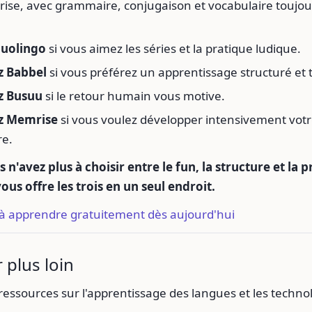
trise, avec grammaire, conjugaison et vocabulaire toujo
Duolingo
si vous aimez les séries et la pratique ludique.
z Babbel
si vous préférez un apprentissage structuré et t
z Busuu
si le retour humain vous motive.
ez Memrise
si vous voulez développer intensivement vot
re.
 n'avez plus à choisir entre le fun, la structure et la 
us offre les trois en un seul endroit.
 apprendre gratuitement dès aujourd'hui
 plus loin
ressources sur l'apprentissage des langues et les techno