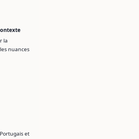
contexte
r la
t les nuances
 Portugais et