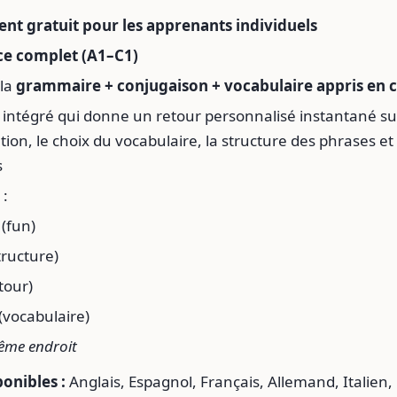
nt gratuit pour les apprenants individuels
ce complet (A1–C1)
 la
grammaire + conjugaison + vocabulaire appris en 
intégré qui donne un retour personnalisé instantané su
ion, le choix du vocabulaire, la structure des phrases e
s
 :
(fun)
tructure)
tour)
(vocabulaire)
ême endroit
onibles :
Anglais, Espagnol, Français, Allemand, Italien,