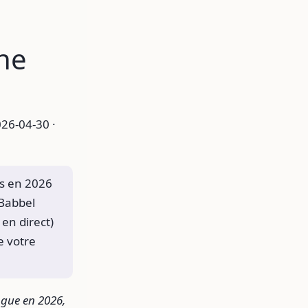
ne
26-04-30 ·
es en 2026
 Babbel
 en direct)
e votre
ngue en 2026,