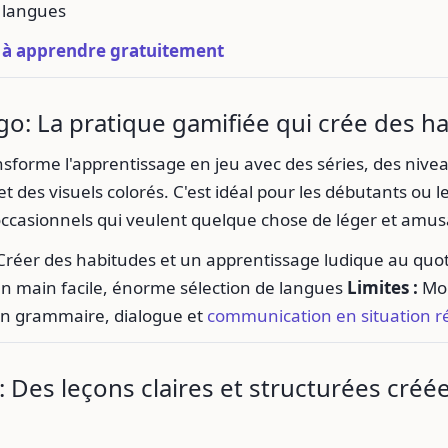
s langues
à apprendre gratuitement
go: La pratique gamifiée qui crée des h
sforme l'apprentissage en jeu avec des séries, des nive
t des visuels colorés. C'est idéal pour les débutants ou l
ccasionnels qui veulent quelque chose de léger et amus
réer des habitudes et un apprentissage ludique au quo
en main facile, énorme sélection de langues
Limites :
Moi
n grammaire, dialogue et
communication en situation ré
: Des leçons claires et structurées créé