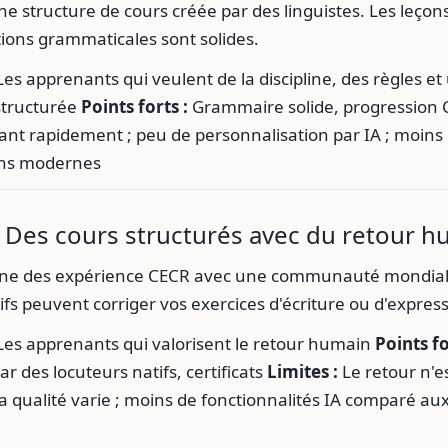
ne structure de cours créée par des linguistes. Les leçons
ations grammaticales sont solides.
es apprenants qui veulent de la discipline, des règles et
structurée
Points forts :
Grammaire solide, progression C
nt rapidement ; peu de personnalisation par IA ; moins 
ions modernes
: Des cours structurés avec du retour 
ne des expérience CECR avec une communauté mondial
ifs peuvent corriger vos exercices d'écriture ou d'express
es apprenants qui valorisent le retour humain
Points fo
ar des locuteurs natifs, certificats
Limites :
Le retour n'e
la qualité varie ; moins de fonctionnalités IA comparé a