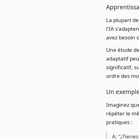
Apprentissa
La plupart de
l'IA s'adapte
avez besoin 
Une étude de 
adaptatif peu
significatif,
ordre des mo
Un exemple
Imaginez que
répéter le mê
pratiques :
A: "¿Tienes