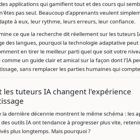
des applications qui gamifient tout et des cours qui semb
s n'êtes pas seul. Beaucoup d'apprenants veulent simpl
dapte à eux, leur rythme, leurs erreurs, leur confiance.
ine ce que la recherche dit réellement sur les tuteurs I
ge des langues, pourquoi la technologie adaptative peut 
omment en tirer le meilleur parti quel que soit votre nive
 comme un guide clair et amical sur la façon dont l'IA pe
tissage, sans remplacer les parties humaines qui compte
les tuteurs IA changent l'expérience
tissage
e la dernière décennie montrent le même schéma : les 
des outils IA ont tendance à progresser plus vite, reten
ivés plus longtemps. Mais pourquoi ?