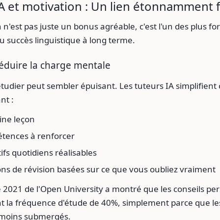
A et motivation : Un lien étonnamment f
 n'est pas juste un bonus agréable, c'est l'un des plus for
u succès linguistique à long terme.
 réduire la charge mentale
étudier peut sembler épuisant. Les tuteurs IA simplifient 
t :
ine leçon
tences à renforcer
ifs quotidiens réalisables
ons de révision basées sur ce que vous oubliez vraiment
 2021 de l'Open University a montré que les conseils pe
 la fréquence d'étude de 40%, simplement parce que l
 moins submergés.