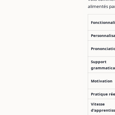
alimentés par
Fonctionnal
Personnalis
Prononciati
Support
grammatica
Motivation
Pratique rée
Vitesse
d'apprentis