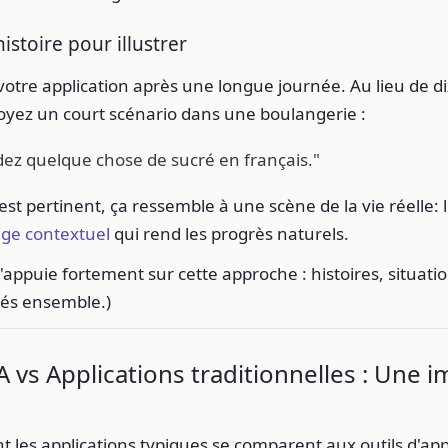
istoire pour illustrer
otre application après une longue journée. Au lieu de d
oyez un court scénario dans une boulangerie :
 quelque chose de sucré en français."
'est pertinent, ça ressemble à une scène de la vie réelle: 
age contextuel
qui rend les progrès naturels.
'appuie fortement sur cette approche : histoires, situatio
sés ensemble.)
A vs Applications traditionnelles : Une 
 les applications typiques se comparent aux outils d'ap