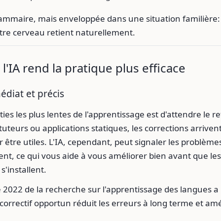
rammaire, mais enveloppée dans une situation familière:
tre cerveau retient naturellement.
l'IA rend la pratique plus efficace
diat et précis
ies les plus lentes de l'apprentissage est d'attendre le re
tuteurs ou applications statiques, les corrections arrive
r être utiles. L'IA, cependant, peut signaler les problème
nt, ce qui vous aide à vous améliorer bien avant que le
s'installent.
 2022 de la recherche sur l'apprentissage des langues 
correctif opportun réduit les erreurs à long terme et amé