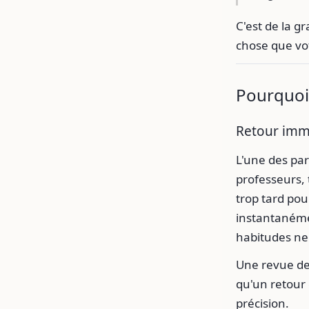
C'est de la g
chose que vo
Pourquoi 
Retour immé
L'une des part
professeurs, 
trop tard pou
instantanéme
habitudes ne 
Une revue de
qu'un retour 
précision.