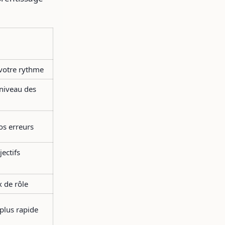
 votre rythme
 niveau des
os erreurs
ectifs
x de rôle
plus rapide