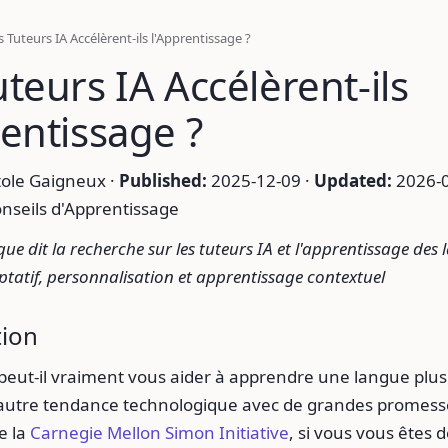
s Tuteurs IA Accélèrent-ils l'Apprentissage ?
uteurs IA Accélèrent-ils
rentissage ?
ole Gaigneux ·
Published:
2025-12-09 ·
Updated:
2026-0
nseils d'Apprentissage
ue dit la recherche sur les tuteurs IA et l'apprentissage des 
tatif, personnalisation et apprentissage contextuel
tion
peut-il vraiment vous aider à apprendre une langue plus 
 autre tendance technologique avec de grandes promesse
e la
Carnegie Mellon Simon Initiative
, si vous vous êtes d