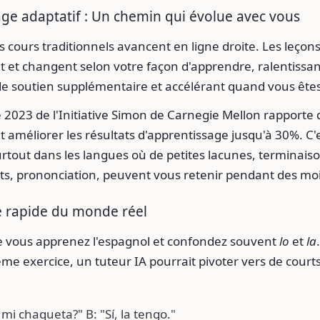
ge adaptatif : Un chemin qui évolue avec vous
s cours traditionnels avancent en ligne droite. Les leçons
nt et changent selon votre façon d'apprendre, ralentiss
de soutien supplémentaire et accélérant quand vous êtes
2023 de l'Initiative Simon de Carnegie Mellon rapporte 
t améliorer les résultats d'apprentissage jusqu'à 30%. C'
 surtout dans les langues où de petites lacunes, terminais
ts, prononciation, peuvent vous retenir pendant des moi
 rapide du monde réel
 vous apprenez l'espagnol et confondez souvent
lo
et
la
me exercice, un tuteur IA pourrait pivoter vers de cour
 mi chaqueta?" B: "Sí, la tengo."