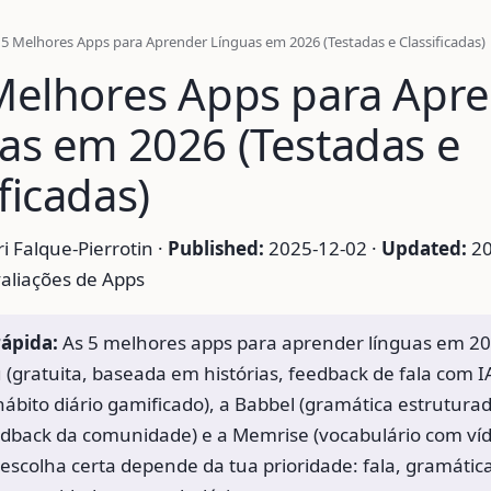
 5 Melhores Apps para Aprender Línguas em 2026 (Testadas e Classificadas)
Melhores Apps para Apr
as em 2026 (Testadas e
ficadas)
 Falque-Pierrotin ·
Published:
2025-12-02 ·
Updated:
20
aliações de Apps
rápida:
As 5 melhores apps para aprender línguas em 20
 (gratuita, baseada em histórias, feedback de fala com IA
hábito diário gamificado), a Babbel (gramática estruturad
dback da comunidade) e a Memrise (vocabulário com ví
 escolha certa depende da tua prioridade: fala, gramátic