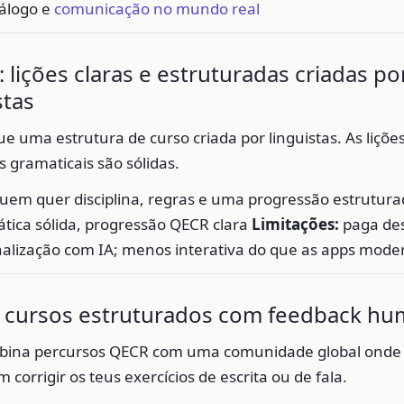
iálogo e
comunicação no mundo real
: lições claras e estruturadas criadas po
stas
e uma estrutura de curso criada por linguistas. As lições
s gramaticais são sólidas.
uem quer disciplina, regras e uma progressão estrutur
tica sólida, progressão QECR clara
Limitações:
paga des
alização com IA; menos interativa do que as apps mode
: cursos estruturados com feedback h
bina percursos QECR com uma comunidade global onde 
 corrigir os teus exercícios de escrita ou de fala.