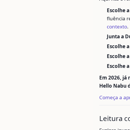
Escolhe 
fluência 
contexto
.
Junta a D
Escolhe a
Escolhe 
Escolhe 
Em 2026, já 
Hello Nabu d
Começa a apr
Leitura 