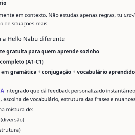
rio
mente em contexto. Não estudas apenas regras, tu
usa-l
o de situações reais.
 a Hello Nabu diferente
te gratuita para quem aprende sozinho
 completo (A1-C1)
o em
gramática + conjugação + vocabulário aprendid
IA
integrado que dá feedback personalizado instantâneo
, escolha de vocabulário, estrutura das frases e nuances
a mistura de:
(diversão)
strutura)