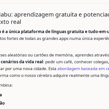
Nabu: aprendizagem gratuita e potencia
xto real
 é a única plataforma de línguas gratuita e tudo-em
tos fortes de todas as grandes apps numa única experiê
ases aleatórias ou cartões de memória, aprendes atravé
 cenários da vida real
: pedir um café, conhecer colega
lar por uma nova cidade. Esta
abordagem baseada em ce
orma como o nosso cérebro adquire realmente uma líng
ombina:
a
ão