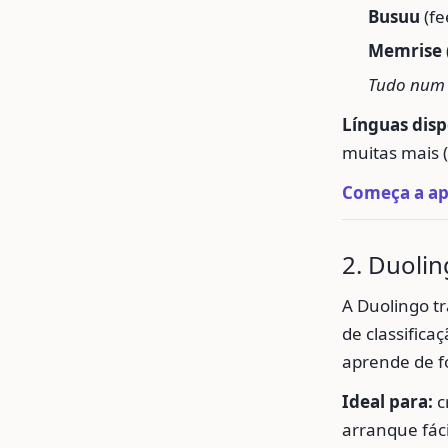
Busuu
(fe
Memrise
Tudo num s
Línguas disp
muitas mais 
Começa a ap
2. Duolin
A Duolingo t
de classifica
aprende de fo
Ideal para:
c
arranque fác