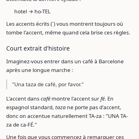
hotel → ho-TEL
Les accents écrits (´) vous montrent toujours où
tombe l'accent, même quand cela brise ces règles.
Court extrait d'histoire
Imaginez-vous entrer dans un café à Barcelone
après une longue marche :
"Una taza de café, por favor."
L'accent dans
café
montre l'accent sur
fé
. En
espagnol standard,
taza
ne porte pas d'accent,
donc on accentue naturellement TA-za : "UNA TA-
za de ca-FÉ."
Une fois que vous commencez à remarquer ces