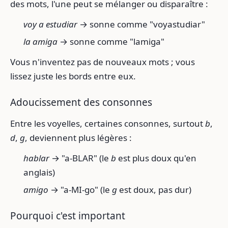
des mots, l'une peut se mélanger ou disparaître :
voy a estudiar
→ sonne comme "voyastudiar"
la amiga
→ sonne comme "lamiga"
Vous n'inventez pas de nouveaux mots ; vous
lissez juste les bords entre eux.
Adoucissement des consonnes
Entre les voyelles, certaines consonnes, surtout
b
,
d
,
g
, deviennent plus légères :
hablar
→ "a-BLAR" (le
b
est plus doux qu'en
anglais)
amigo
→ "a-MI-go" (le
g
est doux, pas dur)
Pourquoi c'est important