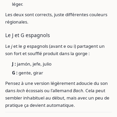
léger.
Les deux sont corrects, juste différentes couleurs
régionales.
Le J et G espagnols
Le
j
et le
g
espagnols (avant e ou i) partagent un
son fort et soufflé produit dans la gorge :
J :
jamón, jefe, julio
G :
gente, girar
Pensez à une version légèrement adoucie du son
dans
loch
écossais ou l'allemand
Bach
. Cela peut
sembler inhabituel au début, mais avec un peu de
pratique ça devient automatique.