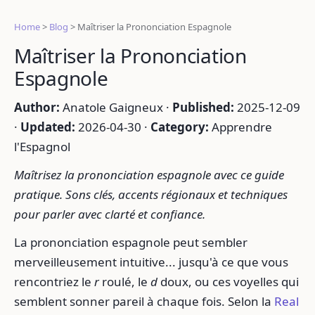
Home
>
Blog
>
Maîtriser la Prononciation Espagnole
Maîtriser la Prononciation
Espagnole
Author:
Anatole Gaigneux ·
Published:
2025-12-09
·
Updated:
2026-04-30 ·
Category:
Apprendre
l'Espagnol
Maîtrisez la prononciation espagnole avec ce guide
pratique. Sons clés, accents régionaux et techniques
pour parler avec clarté et confiance.
La prononciation espagnole peut sembler
merveilleusement intuitive... jusqu'à ce que vous
rencontriez le
r
roulé, le
d
doux, ou ces voyelles qui
semblent sonner pareil à chaque fois. Selon la
Real