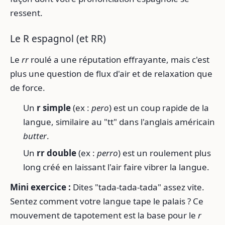
ressent.
Le R espagnol (et RR)
Le
rr
roulé a une réputation effrayante, mais c'est
plus une question de flux d'air et de relaxation que
de force.
Un
r simple
(ex :
pero
) est un coup rapide de la
langue, similaire au "tt" dans l'anglais américain
butter
.
Un
rr double
(ex :
perro
) est un roulement plus
long créé en laissant l'air faire vibrer la langue.
Mini exercice :
Dites "tada-tada-tada" assez vite.
Sentez comment votre langue tape le palais ? Ce
mouvement de tapotement est la base pour le
r