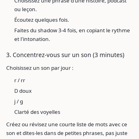
Choisissez une phrase d'une histoire, podcast
ou leçon.
Écoutez quelques fois.
Faites du shadow 3-4 fois, en copiant le rythme
et l'intonation.
3. Concentrez-vous sur un son (3 minutes)
Choisissez un son par jour :
r / rr
D doux
j / g
Clarté des voyelles
Créez ou révisez une courte liste de mots avec ce
son et dites-les dans de petites phrases, pas juste