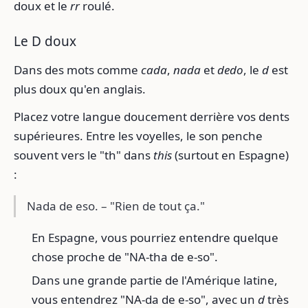
doux et le
rr
roulé.
Le D doux
Dans des mots comme
cada
,
nada
et
dedo
, le
d
est
plus doux qu'en anglais.
Placez votre langue doucement derrière vos dents
supérieures. Entre les voyelles, le son penche
souvent vers le "th" dans
this
(surtout en Espagne)
:
Nada de eso. – "Rien de tout ça."
En Espagne, vous pourriez entendre quelque
chose proche de "NA-tha de e-so".
Dans une grande partie de l'Amérique latine,
vous entendrez "NA-da de e-so", avec un
d
très